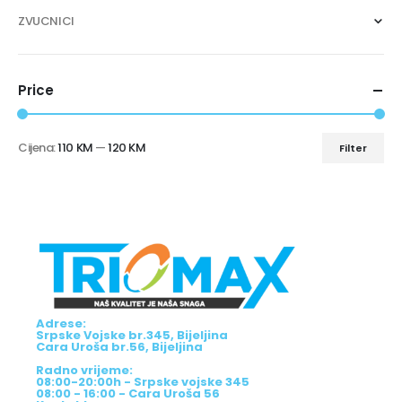
ZVUCNICI
Price
Cijena:
110 KM
—
120 KM
Filter
Adrese:
Srpske Vojske br.345, Bijeljina
Cara Uroša br.56, Bijeljina
Radno vrijeme:
08:00-20:00h - Srpske vojske 345
08:00 - 16:00 - Cara Uroša 56