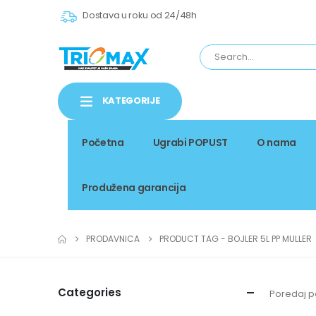
Dostava u roku od 24/48h
KATEGORIJE
Početna
Ugrabi POPUST
O nama
Produžena garancija
PRODAVNICA
PRODUCT TAG -
BOJLER 5L PP MULLER
Categories
Poredaj p