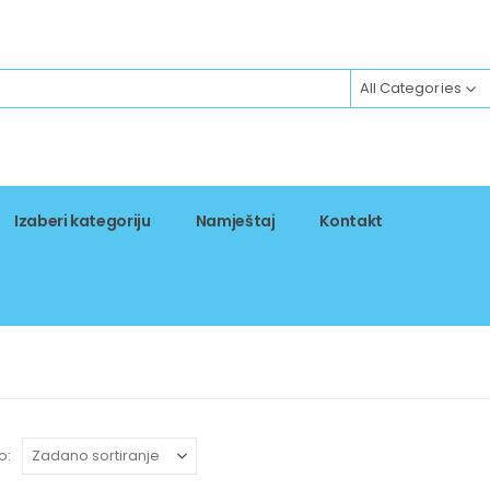
All Categories
Izaberi kategoriju
Namještaj
Kontakt
o: