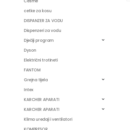
Česme
cetke za kosu
DISPANZER ZA VODU
Dispenzeri za vodu
Dječiji program
Dyson
Električni trotineti
FANTOM
Grejna tijela
Intex
KARCHER APARATI
KARCHER APARATI
Klima uređaji i ventilatori
KOMPRESOR