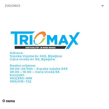
ZVUCNICI
Adrese:
Srpske Vojske br.345, Bijeljina
Cara Uroša br.56, Bijeljina
Radno vrijeme:
08:00-20:00h - Srpske vojske 345
08:00 - 16:00 - Cara Uroša 56
Kontakt:
062/980-986
055/415-722
O nama