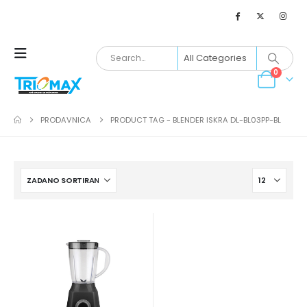
0
PRODAVNICA
PRODUCT TAG -
BLENDER ISKRA DL-BL03PP-BL