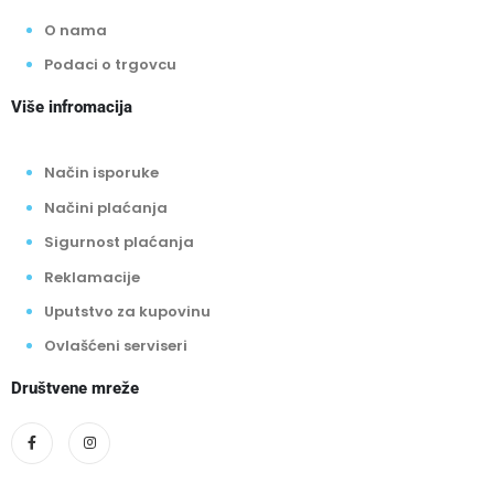
O nama
Podaci o trgovcu
Više infromacija
Način isporuke
Načini plaćanja
Sigurnost plaćanja
Reklamacije
Uputstvo za kupovinu
Ovlašćeni serviseri
Društvene mreže