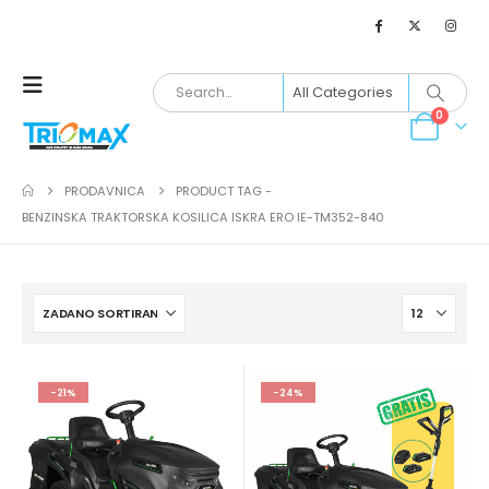
0
PRODAVNICA
PRODUCT TAG -
BENZINSKA TRAKTORSKA KOSILICA ISKRA ERO IE-TM352-840
-21%
-24%