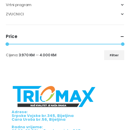
Vrtni program
ZVUCNICI
Price
Cijena:
3.970 KM
—
4.000 KM
Filter
Adrese:
Srpske Vojske br.345, Bijeljina
Cara Uroša br.56, Bijeljina
Radno vrijeme: