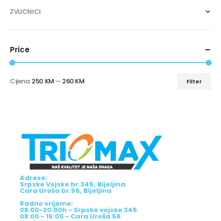
ZVUCNICI
Price
Cijena:
250 KM
—
260 KM
Filter
Adrese:
Srpske Vojske br.345, Bijeljina
Cara Uroša br.56, Bijeljina
Radno vrijeme:
08:00-20:00h - Srpske vojske 345
08:00 - 16:00 - Cara Uroša 56