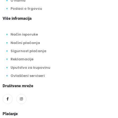
O nama
Podaci o trgovcu
Više infromacija
Način isporuke
Načini plaćanja
Sigurnost plaćanja
Reklamacije
Uputstvo za kupovinu
Ovlašćeni serviseri
Društvene mreže
Plaćanje