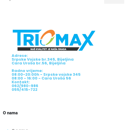
Adrese:
Srpske Vojske br.345, Bijeljina
Cara Uroša br.56, Bijeljina
Radno vrijeme:
08:00-20:00h - Srpske vojske 345
08:00 - 16:00 - Cara Uroša 56
Kontakt:
062/980-986
055/415-722
O nama