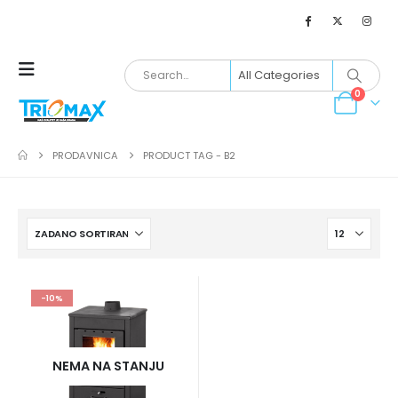
0
PRODAVNICA
PRODUCT TAG -
B2
-10%
NEMA NA STANJU