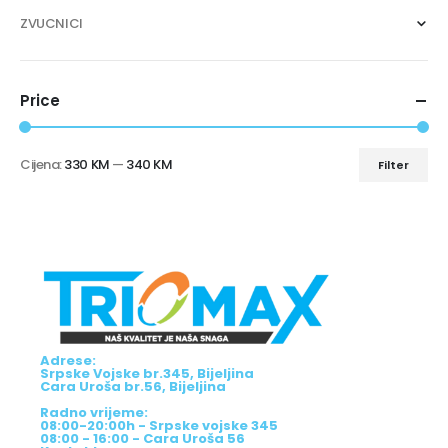
ZVUCNICI
Price
Cijena:
330 KM
—
340 KM
Filter
Adrese:
Srpske Vojske br.345, Bijeljina
Cara Uroša br.56, Bijeljina
Radno vrijeme:
08:00-20:00h - Srpske vojske 345
08:00 - 16:00 - Cara Uroša 56