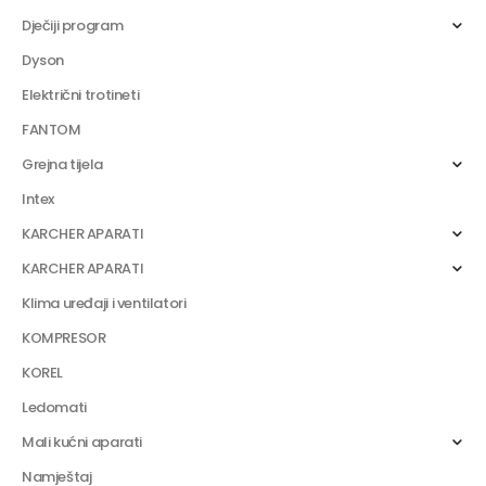
Dječiji program
Dyson
Električni trotineti
FANTOM
Grejna tijela
Intex
KARCHER APARATI
KARCHER APARATI
Klima uređaji i ventilatori
KOMPRESOR
KOREL
Ledomati
Mali kućni aparati
Namještaj