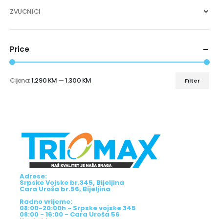
ZVUCNICI
Price
Cijena:
1.290 KM
—
1.300 KM
Filter
Adrese:
Srpske Vojske br.345, Bijeljina
Cara Uroša br.56, Bijeljina
Radno vrijeme:
08:00-20:00h - Srpske vojske 345
08:00 - 16:00 - Cara Uroša 56