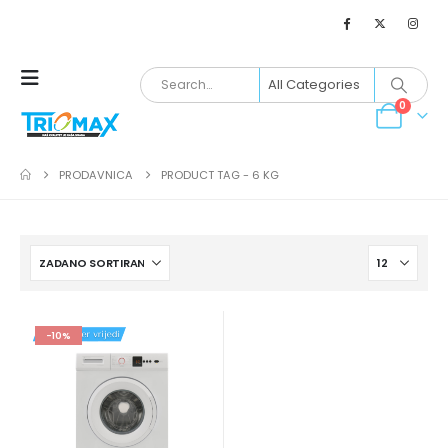
0
PRODAVNICA
PRODUCT TAG -
6 KG
-10%