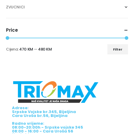
ZVUCNICI
Price
Cijena:
470 KM
—
480 KM
Filter
Adrese:
Srpske Vojske br.345, Bijeljina
Cara Uroša br.56, Bijeljina
Radno vrijeme:
08:00-20:00h - Srpske vojske 345
08:00 - 16:00 - Cara Uroša 56