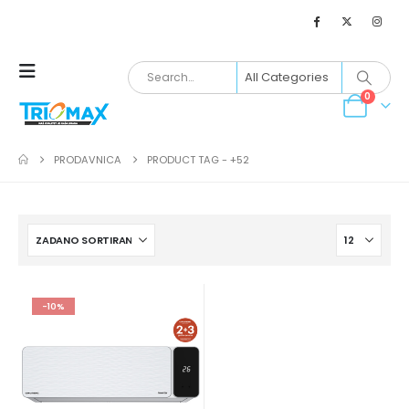
0
PRODAVNICA
PRODUCT TAG -
+52
-10%