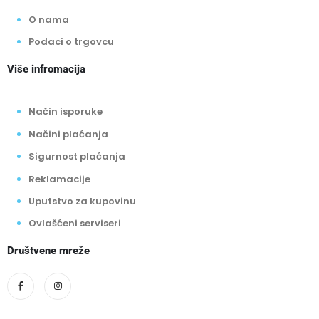
O nama
Podaci o trgovcu
Više infromacija
Način isporuke
Načini plaćanja
Sigurnost plaćanja
Reklamacije
Uputstvo za kupovinu
Ovlašćeni serviseri
Društvene mreže