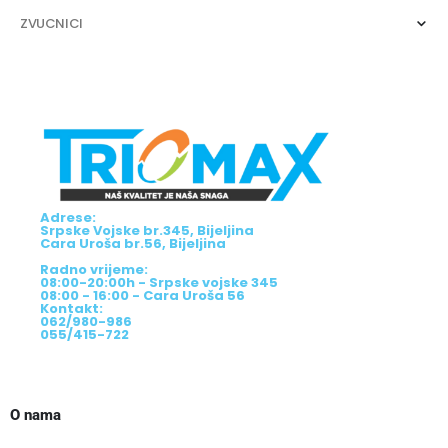
ZVUCNICI
Adrese:
Srpske Vojske br.345, Bijeljina
Cara Uroša br.56, Bijeljina
Radno vrijeme:
08:00-20:00h - Srpske vojske 345
08:00 - 16:00 - Cara Uroša 56
Kontakt:
062/980-986
055/415-722
O nama