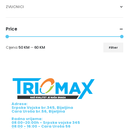
ZVUCNICI
Price
Cijena:
50 KM
—
60 KM
Filter
Adrese:
Srpske Vojske br.345, Bijeljina
Cara Uroša br.56, Bijeljina
Radno vrijeme:
08:00-20:00h - Srpske vojske 345
08:00 - 16:00 - Cara Uroša 56