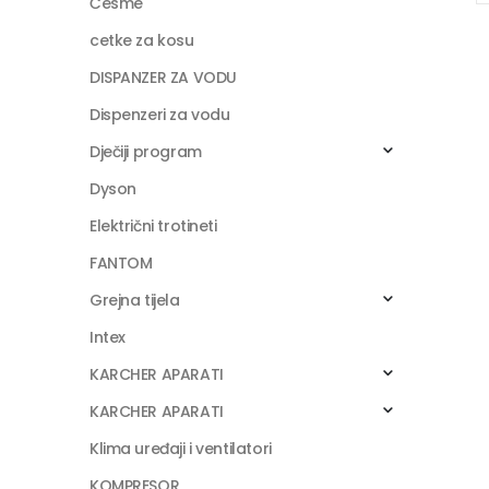
Česme
cetke za kosu
DISPANZER ZA VODU
Dispenzeri za vodu
Dječiji program
Dyson
Električni trotineti
FANTOM
Grejna tijela
Intex
KARCHER APARATI
KARCHER APARATI
Klima uređaji i ventilatori
KOMPRESOR