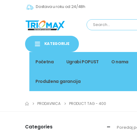
Dostava u roku od 24/48h
KATEGORIJE
Početna
Ugrabi POPUST
O nama
Produžena garancija
PRODAVNICA
PRODUCT TAG -
400
Categories
Poredaj p