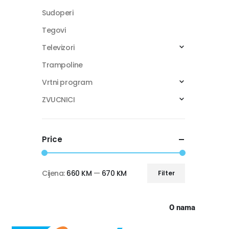
Sudoperi
Tegovi
Televizori
Trampoline
Vrtni program
ZVUCNICI
Price
Cijena:
660 KM
—
670 KM
Filter
O nama