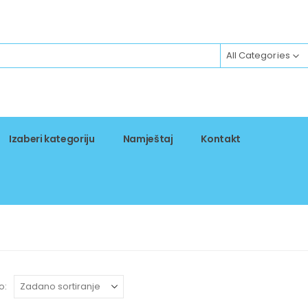
All Categories
Izaberi kategoriju
Namještaj
Kontakt
o: