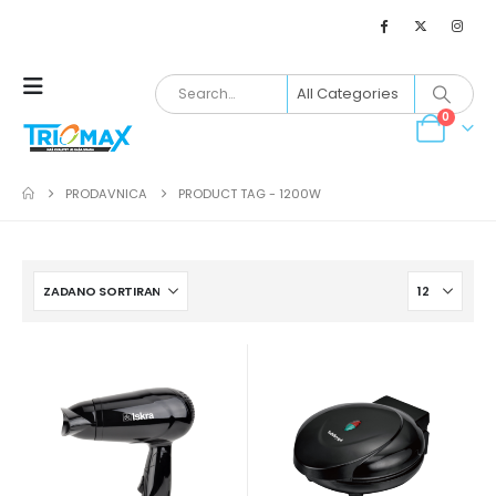
0
PRODAVNICA
PRODUCT TAG -
1200W