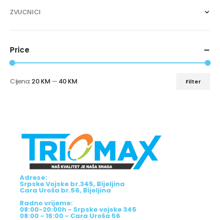
ZVUCNICI
Price
Cijena:
20 KM
—
40 KM
Filter
Adrese:
Srpske Vojske br.345, Bijeljina
Cara Uroša br.56, Bijeljina
Radno vrijeme:
08:00-20:00h - Srpske vojske 345
08:00 - 16:00 - Cara Uroša 56