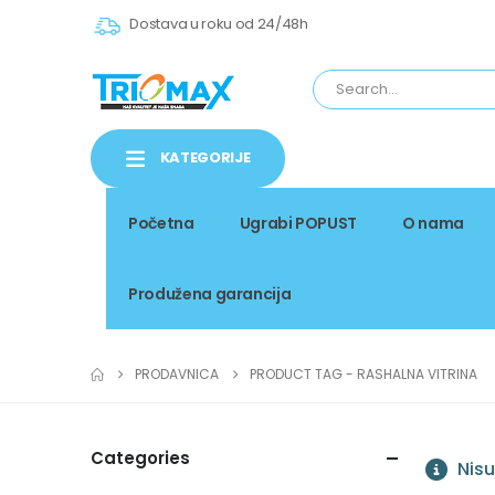
Dostava u roku od 24/48h
KATEGORIJE
Početna
Ugrabi POPUST
O nama
Produžena garancija
PRODAVNICA
PRODUCT TAG -
RASHALNA VITRINA
Categories
Nisu