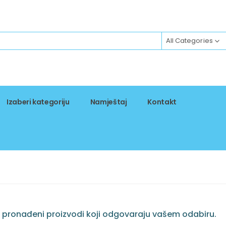
All Categories
Izaberi kategoriju
Namještaj
Kontakt
 pronađeni proizvodi koji odgovaraju vašem odabiru.