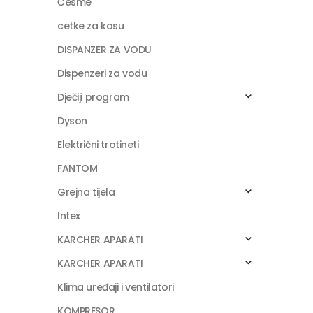
Česme
cetke za kosu
DISPANZER ZA VODU
Dispenzeri za vodu
Dječiji program
Dyson
Električni trotineti
FANTOM
Grejna tijela
Intex
KARCHER APARATI
KARCHER APARATI
Klima uređaji i ventilatori
KOMPRESOR