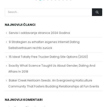
NAJNOVIJI ČLANCI
Servisi i održavanje stranice 2024 Godina
9 Strategien zu erhalten eigenes Internet Dating
Selbstvertrauen rechts zurück
15 Ideal Totally Free Trucker Dating Site Options (2020)
Exactly What Science Taught Us About Gender, Dating And
Affairs In 2018
Baker Creek Heirloom Seeds: An Evergrowing Horticulture
Community That Fosters Budding Relationships at Fun Events
NAJNOVIJI KOMENTARI