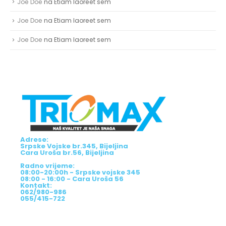
Joe Doe
na
Etiam laoreet sem
Joe Doe
na
Etiam laoreet sem
Joe Doe
na
Etiam laoreet sem
Adrese:
Srpske Vojske br.345, Bijeljina
Cara Uroša br.56, Bijeljina
Radno vrijeme:
08:00-20:00h - Srpske vojske 345
08:00 - 16:00 - Cara Uroša 56
Kontakt:
062/980-986
055/415-722