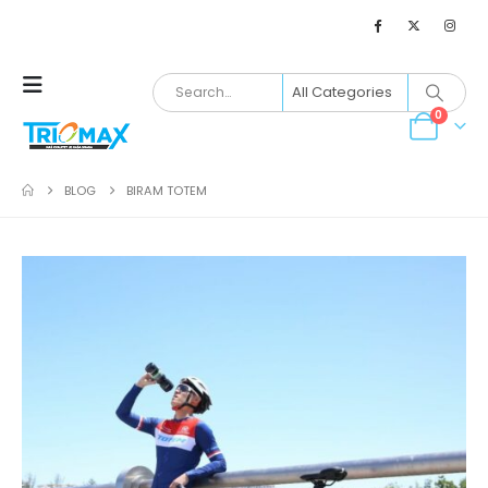
0
BLOG
BIRAM TOTEM