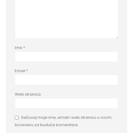
Ime
*
Email
*
Web stranica
Sačuvaj moje ime, email i web stranicu u ovom
browseru za buduće komentare.