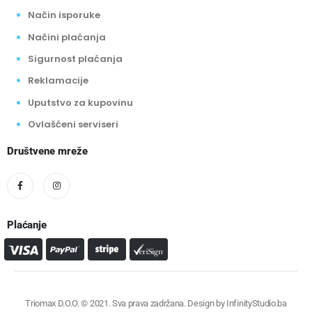
Načini plaćanja
Sigurnost plaćanja
Reklamacije
Uputstvo za kupovinu
Ovlašćeni serviseri
Društvene mreže
Plaćanje
Triomax D.O.O. © 2021. Sva prava zadržana. Design by
InfinityStudio.ba