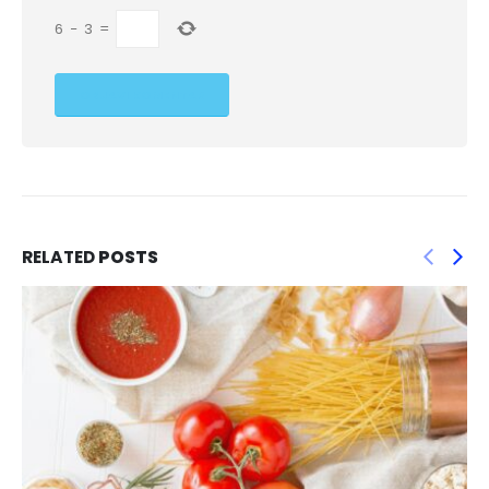
6
−
3
=
RELATED
POSTS