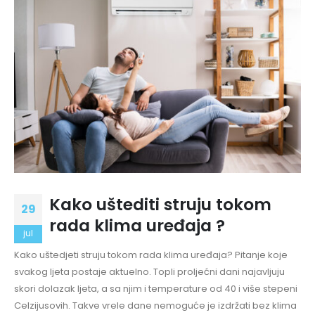
Kako uštediti struju tokom
29
rada klima uređaja ?
jul
Kako uštedjeti struju tokom rada klima uređaja? Pitanje koje
svakog ljeta postaje aktuelno. Topli proljećni dani najavljuju
skori dolazak ljeta, a sa njim i temperature od 40 i više stepeni
Celzijusovih. Takve vrele dane nemoguće je izdržati bez klima