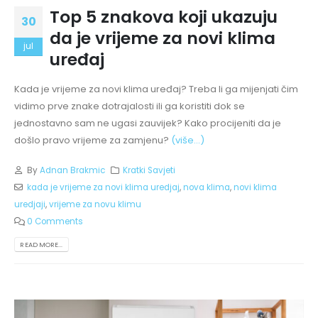
Top 5 znakova koji ukazuju
30
da je vrijeme za novi klima
jul
uređaj
Kada je vrijeme za novi klima uređaj? Treba li ga mijenjati čim
vidimo prve znake dotrajalosti ili ga koristiti dok se
jednostavno sam ne ugasi zauvijek? Kako procijeniti da je
došlo pravo vrijeme za zamjenu?
(više…)
By
Adnan Brakmic
Kratki Savjeti
kada je vrijeme za novi klima uredjaj
,
nova klima
,
novi klima
uredjaji
,
vrijeme za novu klimu
0 Comments
READ MORE...