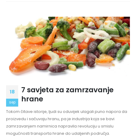
7 savjeta za zamrzavanje
18
hrane
sep
Tokom čitave istorije, ljudi su oduvijek ulagali puno napora da
proizvedu i sačuvaju hranu, pa je industrija koja se bavi
zamrzavanjem namirnica napravila revoluciju u smislu
mogućnosti transporta hrane do udaljenih područja.