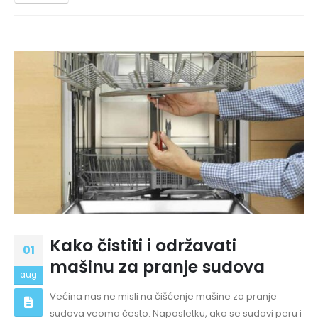
Kako čistiti i održavati
01
mašinu za pranje sudova
aug
Većina nas ne misli na čišćenje mašine za pranje
sudova veoma često. Naposletku, ako se sudovi peru i