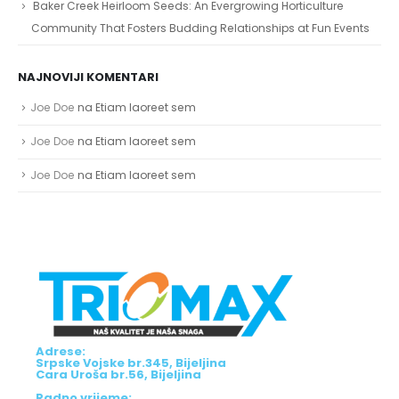
Baker Creek Heirloom Seeds: An Evergrowing Horticulture
Community That Fosters Budding Relationships at Fun Events
NAJNOVIJI KOMENTARI
Joe Doe
na
Etiam laoreet sem
Joe Doe
na
Etiam laoreet sem
Joe Doe
na
Etiam laoreet sem
Adrese:
Srpske Vojske br.345, Bijeljina
Cara Uroša br.56, Bijeljina