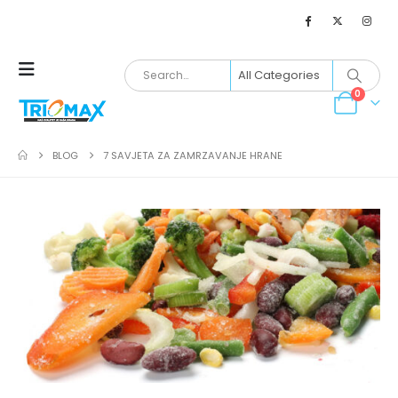
0
BLOG
7 SAVJETA ZA ZAMRZAVANJE HRANE