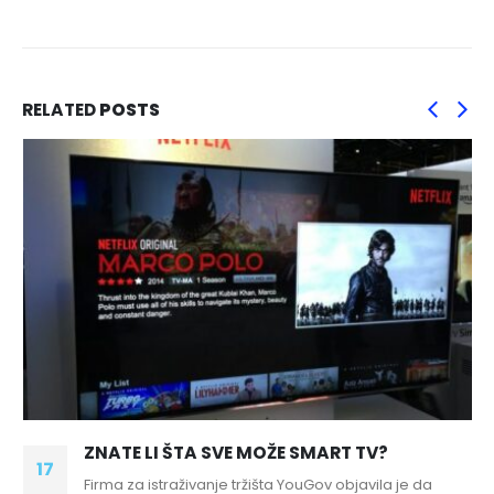
RELATED
POSTS
ZNATE LI ŠTA SVE MOŽE SMART TV?
17
Firma za istraživanje tržišta YouGov objavila je da