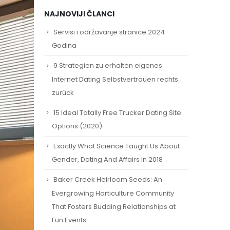
NAJNOVIJI ČLANCI
Servisi i održavanje stranice 2024
Godina
9 Strategien zu erhalten eigenes
Internet Dating Selbstvertrauen rechts
zurück
15 Ideal Totally Free Trucker Dating Site
Options (2020)
Exactly What Science Taught Us About
Gender, Dating And Affairs In 2018
Baker Creek Heirloom Seeds: An
Evergrowing Horticulture Community
That Fosters Budding Relationships at
Fun Events