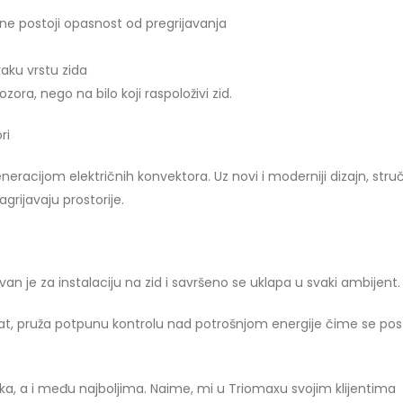
ne postoji opasnost od pregrijavanja
aku vrstu zida
ora, nego na bilo koji raspoloživi zid.
ri
eracijom električnih konvektora. Uz novi i moderniji dizajn, struč
agrijavaju prostorije.
 je za instalaciju na zid i savršeno se uklapa u svaki ambijent.
at, pruža potpunu kontrolu nad potrošnjom energije čime se pos
ka, a i među najboljima. Naime, mi u Triomaxu svojim klijentima