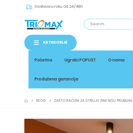
Dostava u roku od 24/48h
KATEGORIJE
Početna
Ugrabi POPUST
O nama
Produžena garancija
BLOG
ZAŠTO RAČUNI ZA STRUJU ZIMI NISU PROBLE