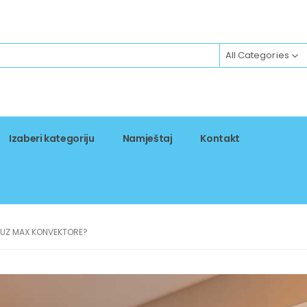
All Categories
Izaberi kategoriju
Namještaj
Kontakt
M UZ MAX KONVEKTORE?