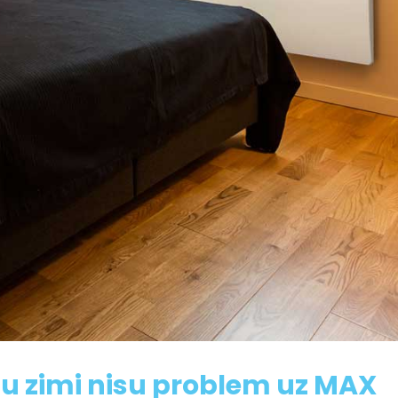
ju zimi nisu problem uz MAX