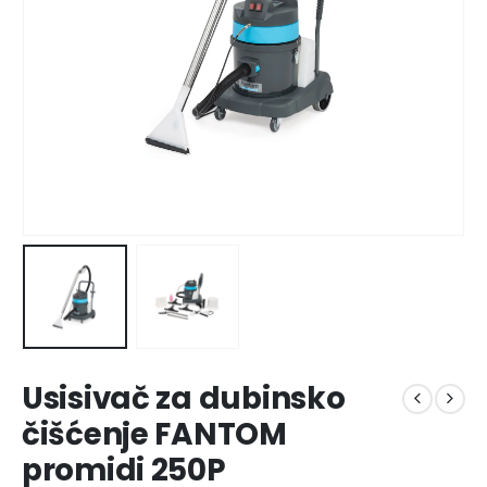
Usisivač za dubinsko
čišćenje FANTOM
promidi 250P