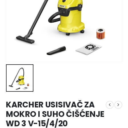
KARCHER USISIVAČ ZA
MOKRO I SUHO ČIŠĆENJE
WD 3 V-15/4/20