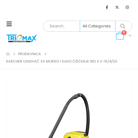
0
PRODAVNICA
KARCHER USISIVAČ ZA MOKRO I SUHO ČIŠĆENJE WD 3 V-15/4/20