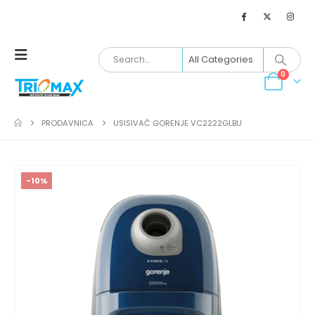
0
PRODAVNICA
USISIVAČ GORENJE VC2222GLBU
-10%