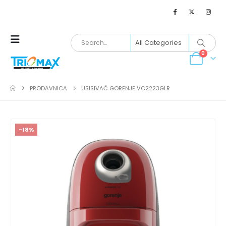
0
PRODAVNICA
USISIVAČ GORENJE VC2223GLR
-18%