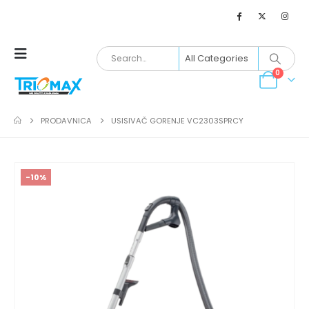
0
PRODAVNICA
USISIVAČ GORENJE VC2303SPRCY
-10%