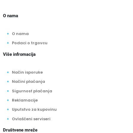
O nama
O nama
Podaci o trgovcu
Više infromacija
Način isporuke
Načini plaćanja
Sigurnost plaćanja
Reklamacije
Uputstvo za kupovinu
Ovlašćeni serviseri
Društvene mreže