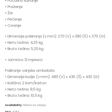
• Počasno kuhanje
• Praženje
• Žar
• Pečenje
• Cvrenje
• Dimenzije pakiranja (v mm): 270 (V) x 380 (Š) x 370 (G)
• Neto težina: 4,25 kg
• Bruto težina: 5,25 kg
• Jamstvo 12 mjeseci
Pakiranje vanjska ambalaža
• Dimenzije kutije (v mm): 480 (V) x 430 (Š) x 430 (G)
• Količina: 2 kom/karton
• Neto težina: 8,5 kg
• Bruto težina: 10,5 kg
Availability:
Nema na stanju
SKU:
4284