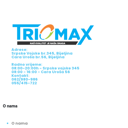
Adrese:
Srpske Vojske br.345, Bijeljina
Cara Uroša br.56, Bijeljina
Radno vrijeme:
08:00-20:00h - Srpske vojske 345
08:00 - 16:00 - Cara Uroša 56
Kontakt:
062/980-986
055/415-722
O nama
O nama