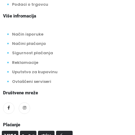
Podaci o trgovcu
Više infromacija
Način isporuke
Načini plaćanja
Sigurnost plaćanja
Reklamacije
Uputstvo za kupovinu
Ovlašćeni serviseri
Društvene mreže
Plaćanje