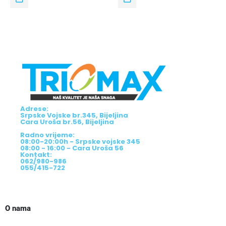
Adrese:
Srpske Vojske br.345, Bijeljina
Cara Uroša br.56, Bijeljina
Radno vrijeme:
08:00-20:00h - Srpske vojske 345
08:00 - 16:00 - Cara Uroša 56
Kontakt:
062/980-986
055/415-722
O nama