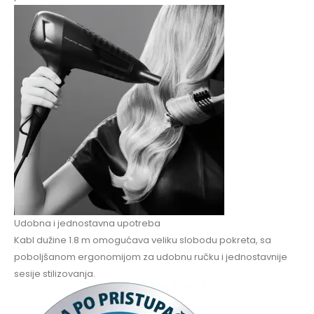
Udobna i jednostavna upotreba
Kabl dužine 1.8 m omogućava veliku slobodu pokreta, sa
poboljšanom ergonomijom za udobnu ručku i jednostavnije
sesije stilizovanja.