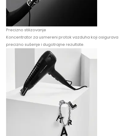
Precizno stilizovanje
Koncentrator za usmereni protok vazduha koji osigurava
precizno sušenje i dugotrajne rezultate.