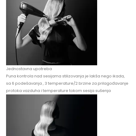
Jednostavna upotreba
Puna kontrola nad sesijama stilizovanja je lakša nego ikada,
sa 6 podešavanja , 3 temperature/2 brzine za prilagođavanje
protoka vazduha i temperature tokom sesija sušenja