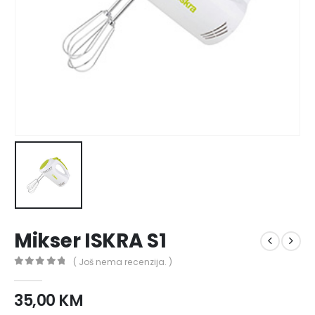
Mikser ISKRA S1
( Još nema recenzija. )
0
out of 5
35,00
KM