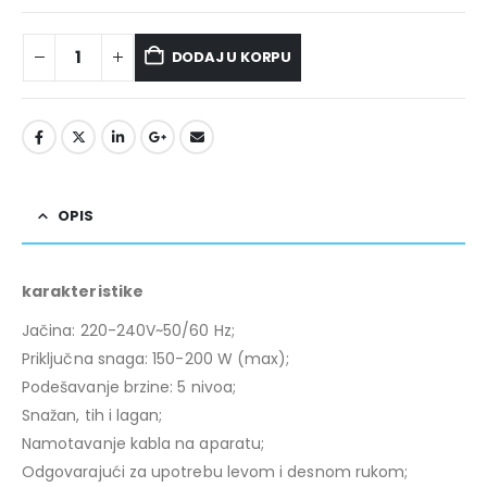
DODAJ U KORPU
OPIS
karakteristike
Jačina: 220-240V~50/60 Hz;
Priključna snaga: 150-200 W (max);
Podešavanje brzine: 5 nivoa;
Snažan, tih i lagan;
Namotavanje kabla na aparatu;
Odgovarajući za upotrebu levom i desnom rukom;