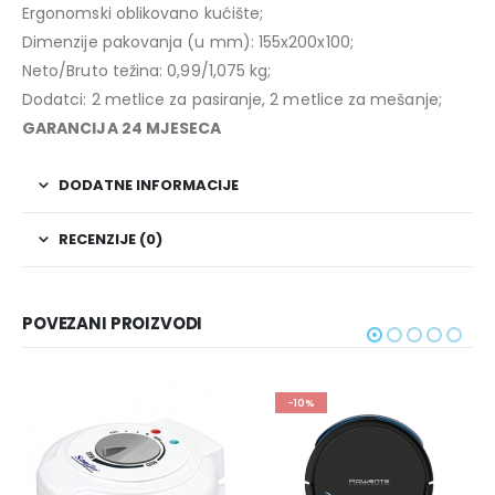
Ergonomski oblikovano kućište;
Dimenzije pakovanja (u mm): 155x200x100;
Neto/Bruto težina: 0,99/1,075 kg;
Dodatci: 2 metlice za pasiranje, 2 metlice za mešanje;
GARANCIJA 24 MJESECA
DODATNE INFORMACIJE
RECENZIJE (0)
POVEZANI PROIZVODI
-10%