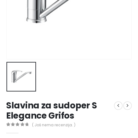
Slavina za sudoper S
Elegance Grifos
( Još nema recenzija. )
0
out of 5