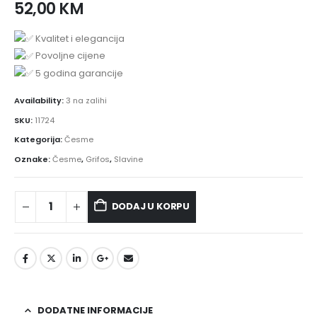
52,00
KM
Kvalitet i elegancija
Povoljne cijene
5 godina garancije
Availability:
3 na zalihi
SKU:
11724
Kategorija:
Česme
Oznake:
Česme
,
Grifos
,
Slavine
DODAJ U KORPU
DODATNE INFORMACIJE