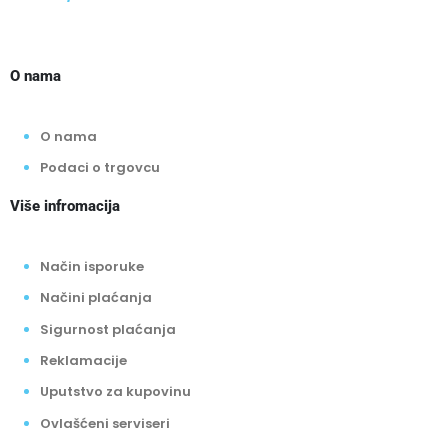
O nama
O nama
Podaci o trgovcu
Više infromacija
Način isporuke
Načini plaćanja
Sigurnost plaćanja
Reklamacije
Uputstvo za kupovinu
Ovlašćeni serviseri