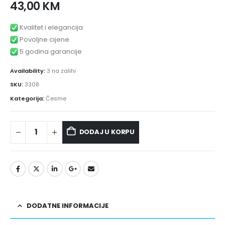
43,00
KM
Kvalitet i elegancija
Povoljne cijene
5 godina garancije
Availability:
3 na zalihi
SKU:
3308
Kategorija:
Česme
DODAJ U KORPU
DODATNE INFORMACIJE