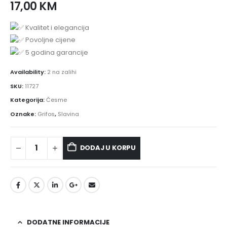
17,00
KM
Kvalitet i elegancija
Povoljne cijene
5 godina garancije
Availability:
2 na zalihi
SKU:
11727
Kategorija:
Česme
Oznake:
Grifos
,
Slavina
DODAJ U KORPU
DODATNE INFORMACIJE