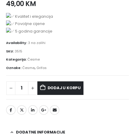
49,00
KM
Kvalitet i elegancija
Povoljne cijene
5 godina garancije
Availability:
3 na zalihi
SKU:
3515
Kategorija:
Česme
Oznake:
Česme
,
Grifos
DODAJ U KORPU
DODATNE INFORMACIJE