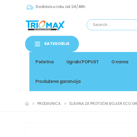
Dostava u roku od 24/48h
KATEGORIJE
Početna
Ugrabi POPUST
O nama
Produžena garancija
PRODAVNICA
SLAVINA ZA PROTOČNI BOJLER ECO G