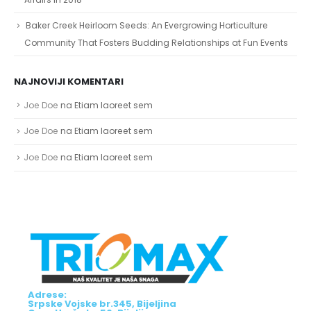
Baker Creek Heirloom Seeds: An Evergrowing Horticulture
Community That Fosters Budding Relationships at Fun Events
NAJNOVIJI KOMENTARI
Joe Doe
na
Etiam laoreet sem
Joe Doe
na
Etiam laoreet sem
Joe Doe
na
Etiam laoreet sem
Adrese:
Srpske Vojske br.345, Bijeljina