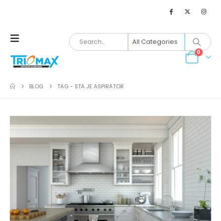
0
BLOG
TAG -
STA JE ASPIRATOR