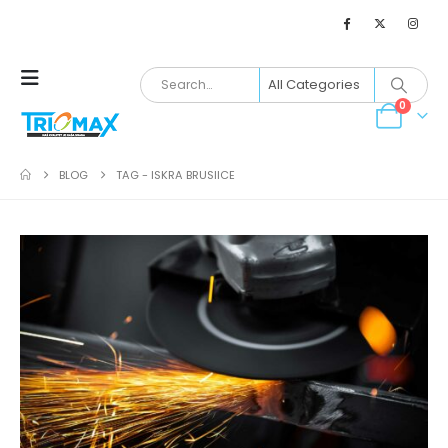
0
BLOG
TAG -
ISKRA BRUSIICE