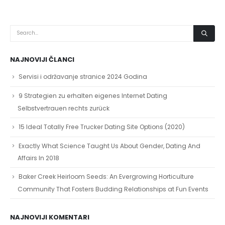
NAJNOVIJI ČLANCI
Servisi i održavanje stranice 2024 Godina
9 Strategien zu erhalten eigenes Internet Dating
Selbstvertrauen rechts zurück
15 Ideal Totally Free Trucker Dating Site Options (2020)
Exactly What Science Taught Us About Gender, Dating And
Affairs In 2018
Baker Creek Heirloom Seeds: An Evergrowing Horticulture
Community That Fosters Budding Relationships at Fun Events
NAJNOVIJI KOMENTARI