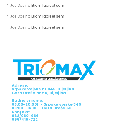
Joe Doe
na
Etiam laoreet sem
Joe Doe
na
Etiam laoreet sem
Joe Doe
na
Etiam laoreet sem
Adrese:
Srpske Vojske br.345, Bijeljina
Cara Uroša br.56, Bijeljina
Radno vrijeme:
08:00-20:00h - Srpske vojske 345
08:00 - 16:00 - Cara Uroša 56
Kontakt:
062/980-986
055/415-722