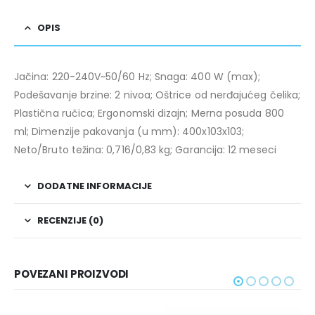
OPIS
Jačina: 220-240V~50/60 Hz; Snaga: 400 W (max);
Podešavanje brzine: 2 nivoa; Oštrice od nerđajućeg čelika;
Plastična ručica; Ergonomski dizajn; Merna posuda 800
ml; Dimenzije pakovanja (u mm): 400x103x103;
Neto/Bruto težina: 0,716/0,83 kg; Garancija: 12 meseci
DODATNE INFORMACIJE
RECENZIJE (0)
POVEZANI PROIZVODI