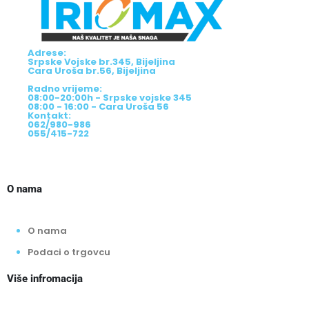
Adrese:
Srpske Vojske br.345, Bijeljina
Cara Uroša br.56, Bijeljina
Radno vrijeme:
08:00-20:00h - Srpske vojske 345
08:00 - 16:00 - Cara Uroša 56
Kontakt:
062/980-986
055/415-722
O nama
O nama
Podaci o trgovcu
Više infromacija