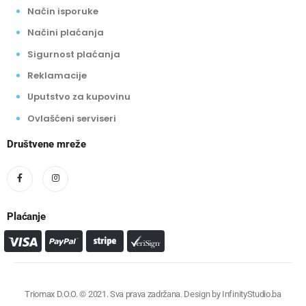
Način isporuke
Načini plaćanja
Sigurnost plaćanja
Reklamacije
Uputstvo za kupovinu
Ovlašćeni serviseri
Društvene mreže
Plaćanje
Triomax D.O.O. © 2021. Sva prava zadržana. Design by
InfinityStudio.ba