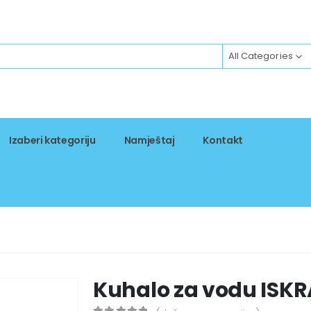
All Categories
Izaberi kategoriju
Namještaj
Kontakt
Kuhalo za vodu ISK