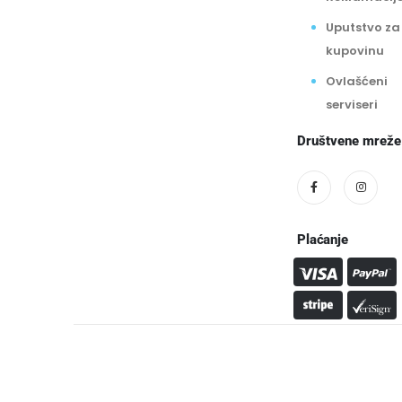
Uputstvo za
kupovinu
Ovlašćeni
serviseri
Društvene mreže
Plaćanje