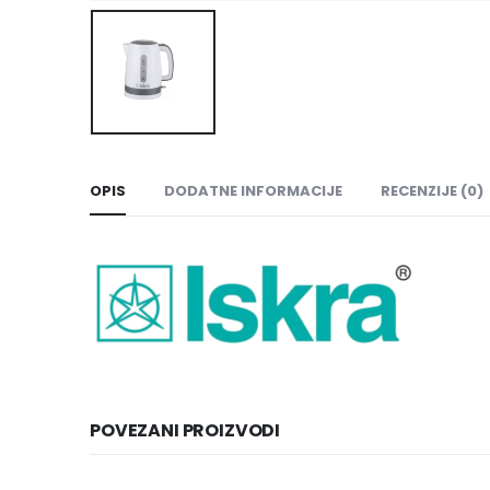
OPIS
DODATNE INFORMACIJE
RECENZIJE (0)
POVEZANI PROIZVODI