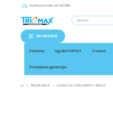
Dostava u roku od 24/48h
KATEGORIJE
Početna
Ugrabi POPUST
O nama
Produžena garancija
PRODAVNICA
KUHALO ZA VODU ISKRA T-8803A