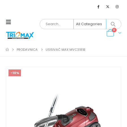
0
PRODAVNICA
USISIVAČ MAX MVC3181B
-10%