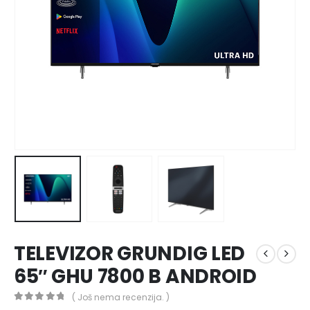
TELEVIZOR GRUNDIG LED
65″ GHU 7800 B ANDROID
( Još nema recenzija. )
0
out of 5