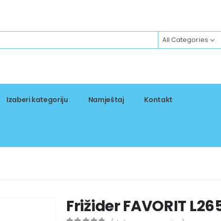
All Categories
Izaberi kategoriju
Namještaj
Kontakt
Frižider FAVORIT L26