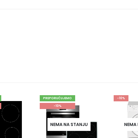
PREPORUČUJEMO
-10%
-10%
NEMA NA STANJU
NEMA NA STANJU