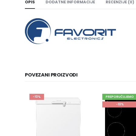
OPIS
DODATNE INFORMACIJE
RECENZIJE (0)
POVEZANI PROIZVODI
PREPORUČUJEMO
-10%