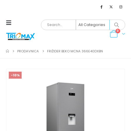
0
PRODAVNICA
FRIŽIDER BEKO MCNA 366E40DXBN
-10%