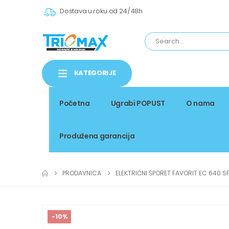
Dostava u roku od 24/48h
KATEGORIJE
Početna
Ugrabi POPUST
O nama
Produžena garancija
PRODAVNICA
ELEKTRIČNI ŠPORET FAVORIT EC 640 SF 
-10%