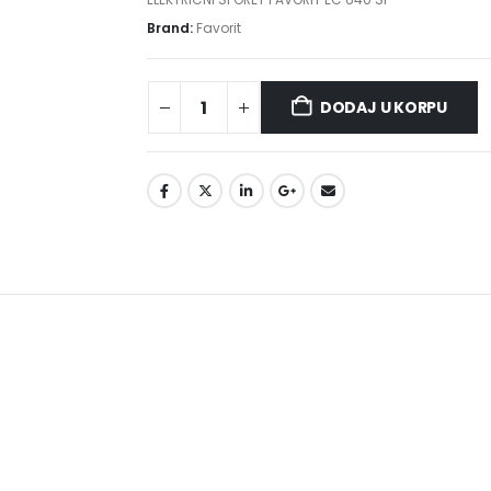
Brand:
Favorit
DODAJ U KORPU