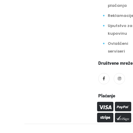
plaćanja
Reklamacij
Uputstvo za
kupovinu
Ovlašćeni
serviseri
Društvene mreže
Plaćanje