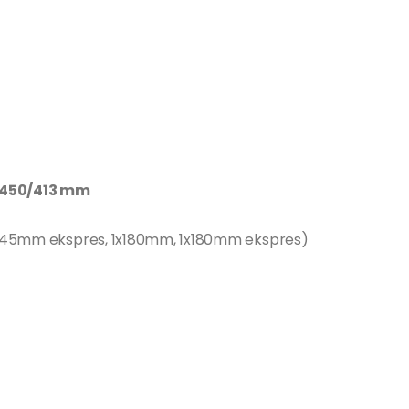
450/413 mm
1x145mm ekspres, 1x180mm, 1x180mm ekspres)