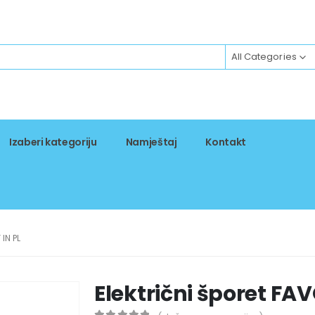
All Categories
Izaberi kategoriju
Namještaj
Kontakt
IN PL
Električni šporet FAV