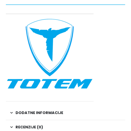
DODATNE INFORMACIJE
RECENZIJE (0)