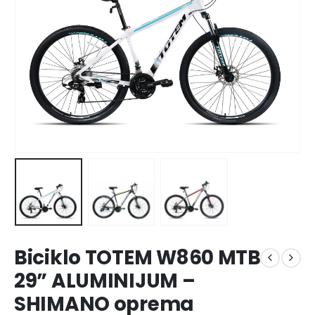
Biciklo TOTEM W860 MTB
29” ALUMINIJUM –
SHIMANO oprema