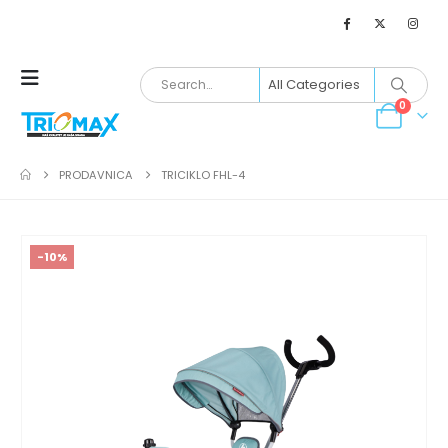
0
PRODAVNICA
TRICIKLO FHL-4
-10%