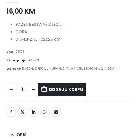
16,00
KM
BAZEN BESTWAY DJECIJI
CORAL
DIJMENZIJE 1.02X25 cm
SKU:
9308
Kategorija:
BAZEN
Oznake
BAZEN
,
DJECIJI
,
KUPANJE
,
PLIVANJE
,
SUNCANJE
,
VODA
DODAJ U KORPU
OPIS