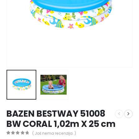
BAZEN BESTWAY 51008
BW CORAL 1,02m X 25 cm
( Još nema recenzija. )
0
out of 5