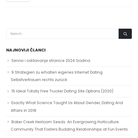
NAJNOVIJI ČLANCI
Servisi i održavanje stranice 2024 Godina
9 Strategien zu erhalten eigenes Internet Dating
Selbstvertrauen rechts zurück
15 Ideal Totally Free Trucker Dating Site Options (2020)
Exactly What Science Taught Us About Gender, Dating And
Affairs In 2018
Baker Creek Heirloom Seeds: An Evergrowing Horticulture
Community That Fosters Budding Relationships at Fun Events