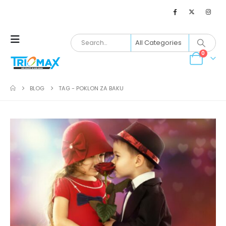
0
BLOG
TAG -
POKLON ZA BAKU