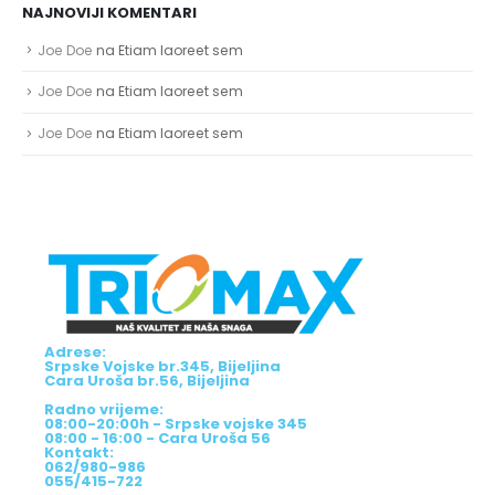
NAJNOVIJI KOMENTARI
Joe Doe
na
Etiam laoreet sem
Joe Doe
na
Etiam laoreet sem
Joe Doe
na
Etiam laoreet sem
Adrese:
Srpske Vojske br.345, Bijeljina
Cara Uroša br.56, Bijeljina
Radno vrijeme:
08:00-20:00h - Srpske vojske 345
08:00 - 16:00 - Cara Uroša 56
Kontakt:
062/980-986
055/415-722