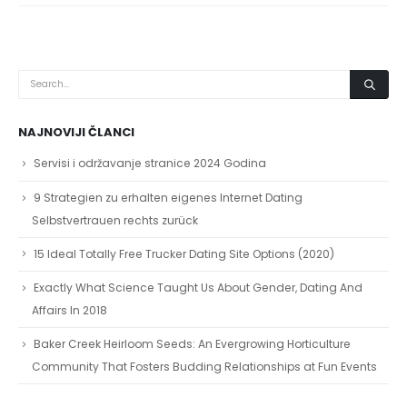
NAJNOVIJI ČLANCI
Servisi i održavanje stranice 2024 Godina
9 Strategien zu erhalten eigenes Internet Dating
Selbstvertrauen rechts zurück
15 Ideal Totally Free Trucker Dating Site Options (2020)
Exactly What Science Taught Us About Gender, Dating And
Affairs In 2018
Baker Creek Heirloom Seeds: An Evergrowing Horticulture
Community That Fosters Budding Relationships at Fun Events