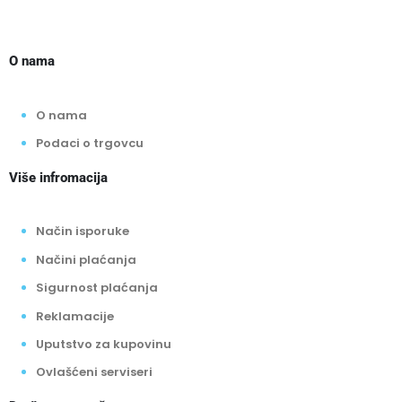
O nama
O nama
Podaci o trgovcu
Više infromacija
Način isporuke
Načini plaćanja
Sigurnost plaćanja
Reklamacije
Uputstvo za kupovinu
Ovlašćeni serviseri