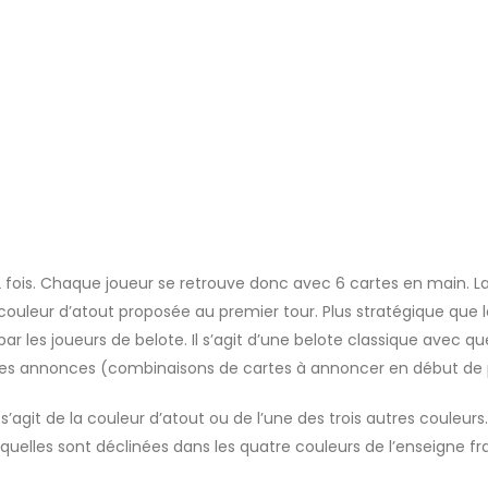
a 2 fois. Chaque joueur se retrouve donc avec 6 cartes en main. L
couleur d’atout proposée au premier tour. Plus stratégique que l
ar les joueurs de belote. Il s’agit d’une belote classique avec q
et les annonces (combinaisons de cartes à annoncer en début de 
 s’agit de la couleur d’atout ou de l’une des trois autres couleurs.
esquelles sont déclinées dans les quatre couleurs de l’enseigne f