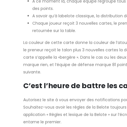
A ce moment là, chaque équipe regroupe tous l
des points.
A savoir qu’à labelote classique, la distribution 
Chaque joueur reçoit 3 nouvelles cartes, le prene
retournée sur la table.
La couleur de cette carte donne la couleur de l’atou
le preneur reçoit le talon plus 3 nouvelles cartes la 
carte s’appelle la «bergère ». Dans le cas ou les d
marque rien, et l’équipe de défense marque 81 points
suivante.
C’est l’heure de battre les c
Autorisez le site à vous envoyer des notifications p
Souhaitez-vous avoir les règles de la Belote toujou
application « Règles et lexique de la Belote » sur l’é
entame le premier.