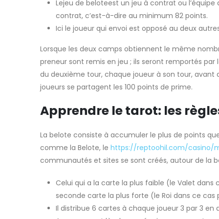
Lejeu de beloteest un jeu à contrat ou l’équipe 
contrat, c’est-à-dire au minimum 82 points.
Ici le joueur qui envoi est opposé au deux autres
Lorsque les deux camps obtiennent le même nombre de
preneur sont remis en jeu ; ils seront remportés par
du deuxième tour, chaque joueur à son tour, avant de
joueurs se partagent les 100 points de prime.
Apprendre le tarot: les règl
La belote consiste à accumuler le plus de points qu
comme la Belote, le
https://reptoohil.com/casino/
communautés et sites se sont créés, autour de la
Celui qui a la carte la plus faible (le Valet dans
seconde carte la plus forte (le Roi dans ce cas 
Il distribue 6 cartes à chaque joueur 3 par 3 en 