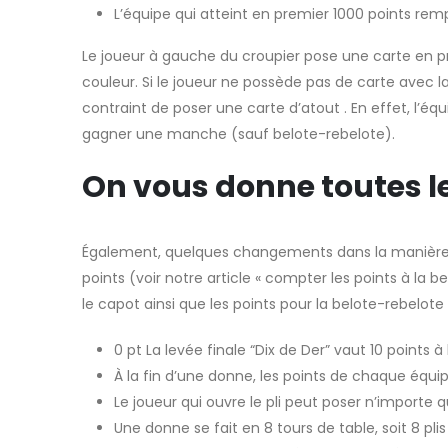
L’équipe qui atteint en premier 1000 points remp
Le joueur à gauche du croupier pose une carte en p
couleur. Si le joueur ne possède pas de carte avec l
contraint de poser une carte d’atout . En effet, l’éq
gagner une manche (sauf belote-rebelote).
On vous donne toutes l
Également, quelques changements dans la manière dont
points (voir notre article « compter les points à la b
le capot ainsi que les points pour la belote-rebelote 
0 pt La levée finale “Dix de Der” vaut 10 points à
À la fin d’une donne, les points de chaque équip
Le joueur qui ouvre le pli peut poser n’importe 
Une donne se fait en 8 tours de table, soit 8 plis