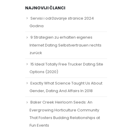
NAJNOVIJI ČLANCI
Servisi i održavanje stranice 2024
Godina
9 Strategien zu erhalten eigenes
Internet Dating Selbstvertrauen rechts
zurück
15 Ideal Totally Free Trucker Dating Site
Options (2020)
Exactly What Science Taught Us About
Gender, Dating And Affairs In 2018
Baker Creek Heirloom Seeds: An
Evergrowing Horticulture Community
That Fosters Budding Relationships at
Fun Events