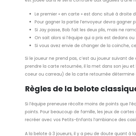
Le premier « en carte » est donc situé à droite 
Pour gagner la partie l’envoyeur devra gagner p
Si Jay passe, Bob fait les deux plis, mais ne ram
On sait alors si l’équipe qui a pris est dedans ou
Si vous avez envie de changer de la coinche, cet
Si le joueur ne prend pas, c’est au joueur suivant de 
prendre la carte retournée, il la met dans son jeu et 
coeur ou carreau) de la carte retournée détermine d
Règles de la belote classiq
Si l’équipe preneuse récolte moins de points que l’é
points. Pour beaucoup de famille, les jeux de cartes 
recréer avec vos Petits-Enfants l’ambiance des casino
A la belote à 3 joueurs, il y a peu de doute quant à l