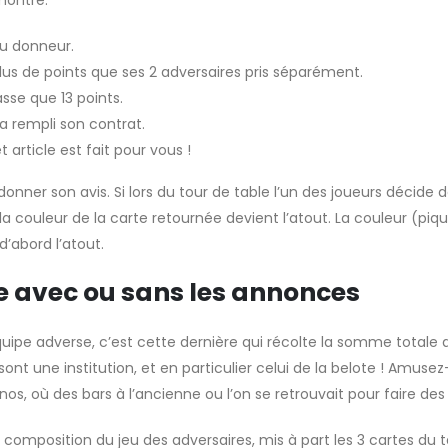
du donneur.
lus de points que ses 2 adversaires pris séparément.
asse que 13 points.
 a rempli son contrat.
 article est fait pour vous !
donner son avis. Si lors du tour de table l’un des joueurs décide 
la couleur de la carte retournée devient l’atout. La couleur (pique
’abord l’atout.
ue avec ou sans les annonces
quipe adverse, c’est cette dernière qui récolte la somme totale 
sont une institution, et en particulier celui de la belote ! Amuse
s, où des bars à l’ancienne ou l’on se retrouvait pour faire des p
a composition du jeu des adversaires, mis à part les 3 cartes du t