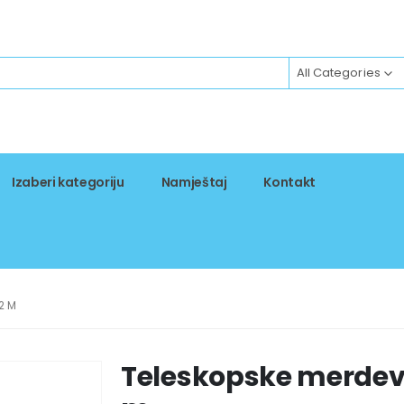
All Categories
Izaberi kategoriju
Namještaj
Kontakt
2 M
Teleskopske merdev