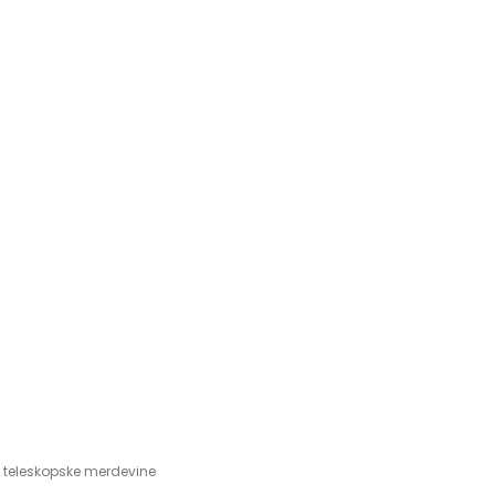
,
teleskopske merdevine