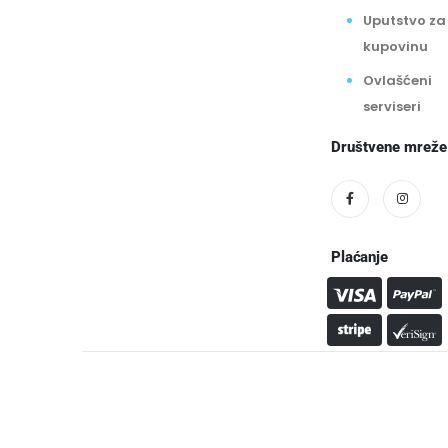
Uputstvo za
kupovinu
Ovlašćeni
serviseri
Društvene mreže
Plaćanje