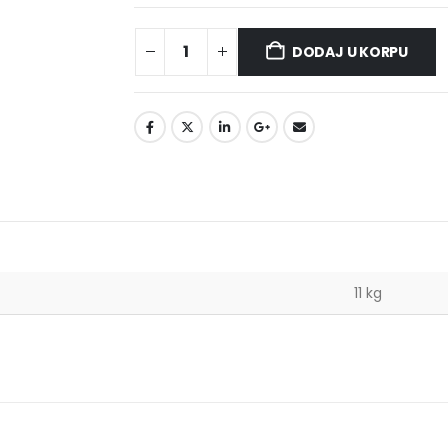
DODAJ U KORPU
11 kg