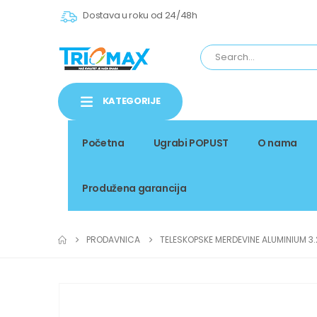
Dostava u roku od 24/48h
KATEGORIJE
Početna
Ugrabi POPUST
O nama
Produžena garancija
PRODAVNICA
TELESKOPSKE MERDEVINE ALUMINIUM 3.