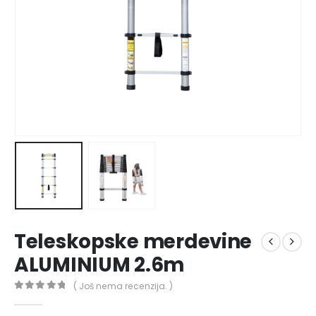
Teleskopske merdevine
ALUMINIUM 2.6m
( Još nema recenzija. )
0
out of 5