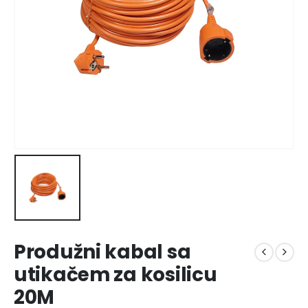
Produžni kabal sa
utikačem za kosilicu
20M